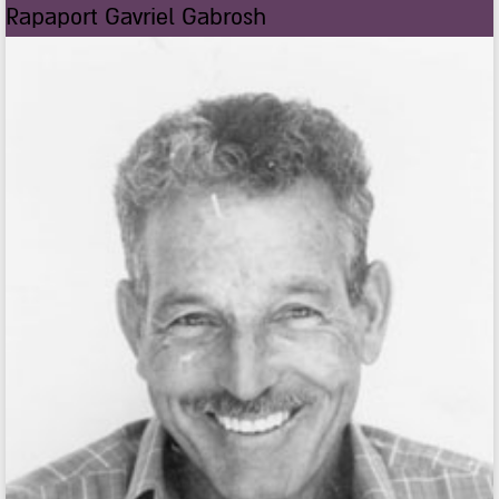
Rapaport Gavriel Gabrosh