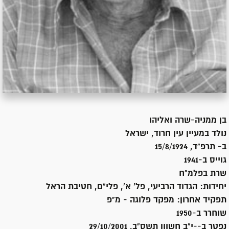
בן
ממניה-שרה ואליהו
נולד ב
מעיין עין חרוד, ישראל
ב- תרפ"ד, 15/8/1924
גוייס ב-
1941
שרת
בפלמ"ח
יחידות:
הגדוד הרביעי, פל' א', פלי"ם, חטיבת הראל
תפקיד אחרון:
מפקד פלוגה - מ"פ
שוחרר ב-
1950
נפטר ב-
-י"ב חשוון תשס"ב, 29/10/2001