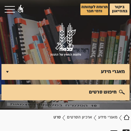
ביקור
תרומה לעמותה
במוזיאון
ודמי חבר
פלוגות המחץ של ההגנה
מאגרי מידע
חיפוש סרטים
מאגרי מידע
ארכיון הסרטים
סרט