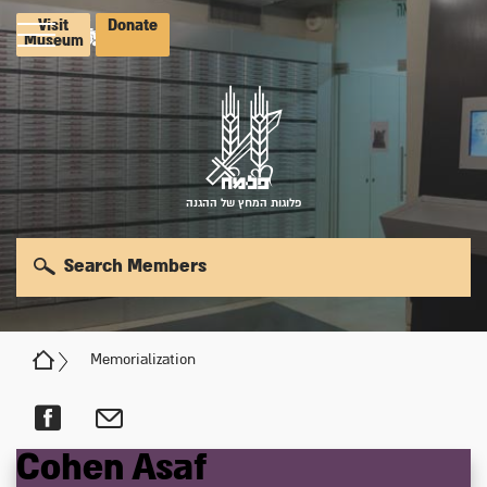
Visit
Donate
Museum
פלוגות המחץ של ההגנה
Search Members
Memorialization
Cohen
Asaf