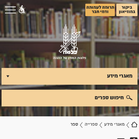
ביקור
תרומה לעמותה
במוזיאון
ודמי חבר
פלוגות המחץ של ההגנה
מאגרי מידע
חיפוש ספרים
מאגרי מידע
ספרייה
ספר