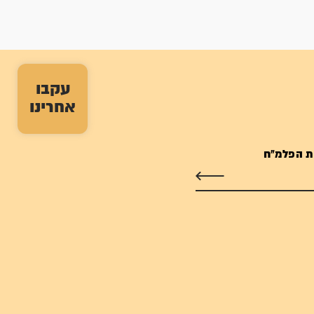
עקבו
אחרינו
ת הפלמ"ח