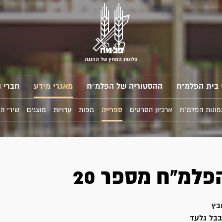
פלוגות המחץ של ההגנה
 בית הפלמ"ח
ההסטוריה של הפלמ"ח
מאגרי מידע
חברי 
מונות הפלמ"ח
ארכיון הסרטים
ספרייה
מפות
עדויות
מוצגים
שירי ה
פלמ"ח מספר 20
בץ
בל גלעד