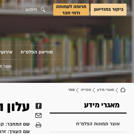
תרומה לעמותה
ביקור במוזיאון
חיפוש
ודמי חבר
מוזיאון הפלמ"ח
אירועי
אוצר ת
מאגרי מידע
ספרייה
ספר
עלון ה
מאגרי מידע
אוצר תמונות הפלמ"ח
שם המחבר:
קו
שם העורך:
זרוב