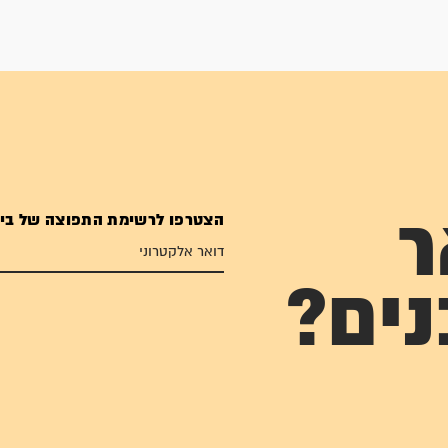
הצטרפו לרשימת התפוצה של בי
ר
נים?