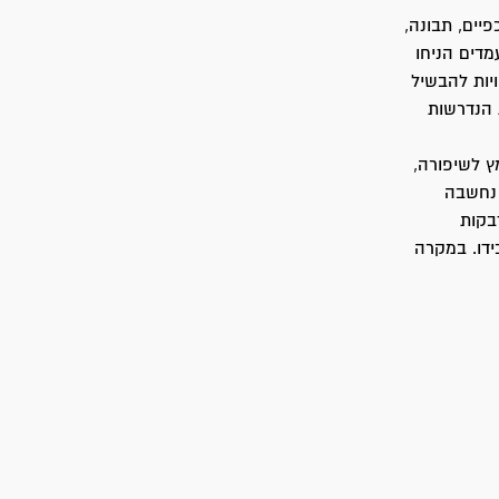
יים, תבונה,
מדים הניחו
יות להבשיל
 הנדרשות
 לשיפורה,
 נחשבה
בקות
ידו. במקרה