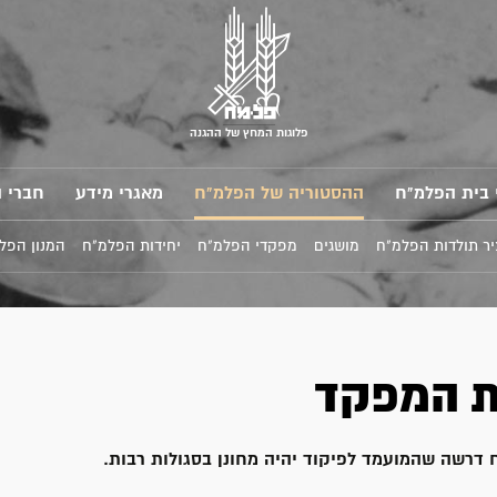
פלוגות המחץ של ההגנה
 בית הפלמ"ח
ההסטוריה של הפלמ"ח
מאגרי מידע
חברי 
ר תולדות הפלמ"ח
מושגים
מפקדי הפלמ"ח
יחידות הפלמ"ח
המנון הפל
ת המפקד
דרשה שהמועמד לפיקוד יהיה מחונן בסגולות רבות.