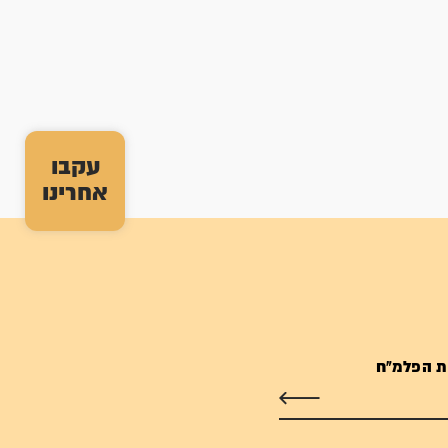
עקבו
אחרינו
ת הפלמ"ח