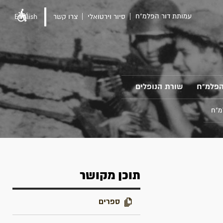
עמותת דור הפלמ"ח
סיור וירטואלי
צרו קשר
English
הפלמ"ח
שורת הנופלים
מ"ח
תוכן מקושר
ספרים