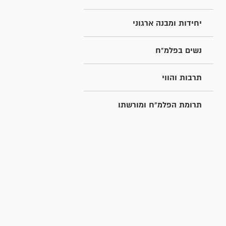
יחידות ומבנה ארגוני
נשים בפלמ"ח
תרבות והווי
תרומת הפלמ"ח ומורשתו