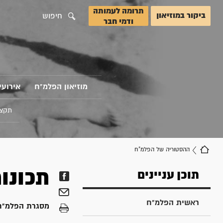
תרומה לעמותה
ביקור במוזיאון
חיפוש
ודמי חבר
מוזיאון הפלמ"ח
אירועי
תקצי
ההסטוריה של הפלמ"ח
תכונו
תוכן עניינים
ראשית הפלמ"ח
מסגרת הפלמ"ח 