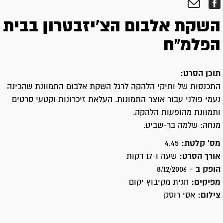
השקת אלבום הצ'יזבטרון בבית
הפלמ"ח
תוכן הסרט:
התכנסות של ותיקי הלהקה לרגל השקת אלבום התמוונת שהכינה
נעמי פולני עבור אוצר התמונות. העלאת זיכרונות וקטעי סרטים
ותמוונת מהופעות הלהקה.
מנחה: שלמה בר-שביט.
מס' קלטת:
4.45
אורך הסרט:
שעה ו-17 דקות
הופק ב -
8/12/2006
מפיקים:
חגית מקיבוץ יקום
צילום:
אסי רוסק