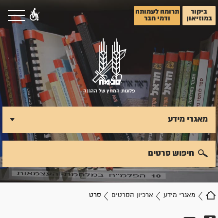
ביקור
תרומה לעמותה
במוזיאון
ודמי חבר
פלוגות המחץ של ההגנה
מאגרי מידע
חיפוש סרטים
מאגרי מידע
ארכיון הסרטים
סרט