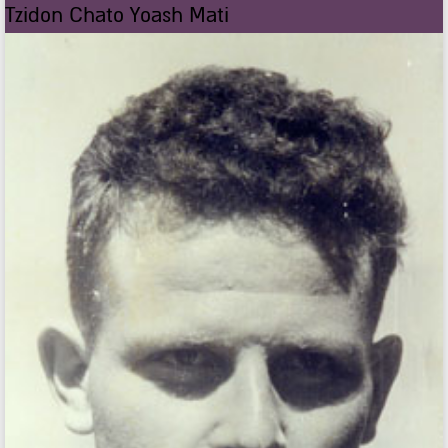
Tzidon Chato Yoash Mati