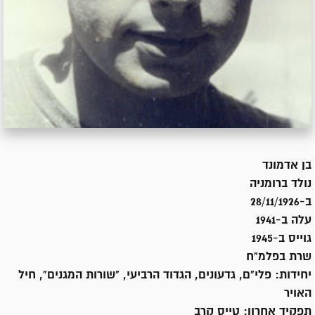
בן
אדמונד
נולד ב
רומניה
ב-28/11/1926
עלה ב-
1941
גוייס ב-
1945
שרת
בפלמ"ח
יחידות:
פלי"ם, גדעונים, הגדוד הרביעי, "שורות המגנים", חיל
האויר
תפקיד אחרון:
טייס קרב