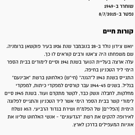
שוחרר ב-
1949
נפטר ב-
8/7/2015
קורות חיים
יואש צידון נולד ב-28 בנובמבר שנת 1926 בעיר פוקשאן ברומניה.
שם משפחתו היה צ'אטו ורבים קוראים לו כך.
עלה ארצה בעליית הנוער בשנת 1941 וסיים לימודים בבית הספר
הימי ליד הטכניון בחיפה.
התגייס בשנת 1943 ל"הגנה" (חי"ש) כאלחוטן ברשת "אבינעם"
בגליל. בשנים 1944-45 עבר קורסים למפקדי כיתות, למפקדי
מחלקות, לחבלה ונשק כבד, לקשר מתקדם ועוד. בשנת 1945 סיים
לימודי קשר בבית הספר הימי אשר ליד הטכניון והתגייס לפלוגה
הימית [הפלי"ם] של הפלמ"ח ושירת בגדוד הרביעי. הוא נשלח
לאירופה להקים את רשת "הגדעונים" - אנשי האלחוט שליוו את
אוניות המעפילים בדרכן לארץ.