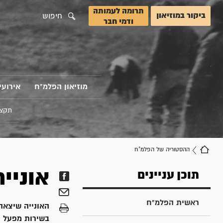
תרומה לעמותה
ביקור במוזיאון
חיפוש
ודמי חבר
מוזיאון הפלמ"ח
אירועי
תקצי
ההסטוריה של הפלמ"ח
אוניית
תוכן עניינים
ראשית הפלמ"ח
בשירות מפעל ההעפלה