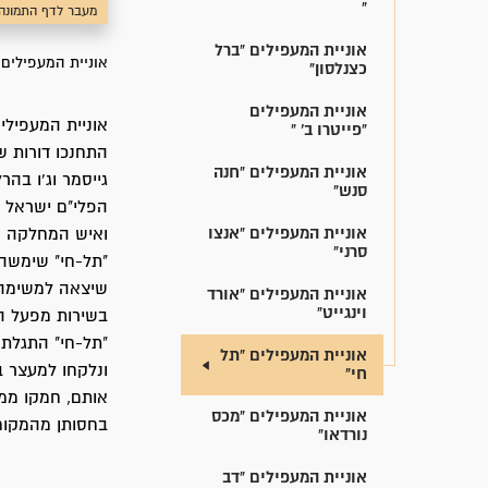
"
מעבר לדף התמונה
אוניית המעפילים "ברל
אוניית המעפילים 
כצנלסון"
אוניית המעפילים
"פייטרו ב' "
התחנכו דורות ש
אוניית המעפילים "חנה
גייסמר וג'ו בה
סנש"
הפלי"ם ישראל רו
אוניית המעפילים "אנצו
ואיש המחלקה הג
סרני"
"תל-חי" שימשה 
אוניית המעפילים "אורד
וינגייט"
בשירות מפעל ההעפלה
אוניית המעפילים "תל
ונלקחו למעצר ב
חי"
אותם, חמקו ממנו
אוניית המעפילים "מכס
בחסותן מהמקום
נורדאו"
אוניית המעפילים "דב