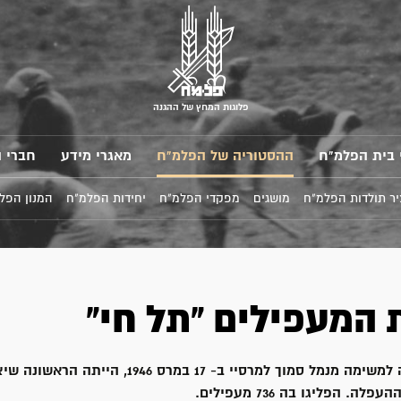
פלוגות המחץ של ההגנה
 בית הפלמ"ח
ההסטוריה של הפלמ"ח
מאגרי מידע
חברי 
ר תולדות הפלמ"ח
מושגים
מפקדי הפלמ"ח
יחידות הפלמ"ח
המנון הפל
 המעפילים "תל חי"
האונייה שיצאה למשימה מנמל סמוך למרסיי ב- 17 במרס
. הפליגו בה 736 מעפילים.