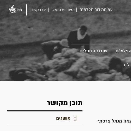
עמותת דור הפלמ"ח
סיור וירטואלי
צרו קשר
English
הפלמ"ח
שורת הנופלים
מ"ח
תוכן מקושר
מושגים
 1946, הייתה הראשונה שיצאה מנמל צרפתי