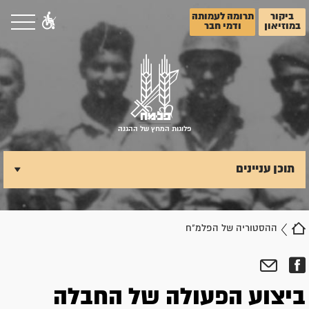
ביקור
תרומה לעמותה
במוזיאון
ודמי חבר
פלוגות המחץ של ההגנה
תוכן עניינים
ההסטוריה של הפלמ"ח
ביצוע הפעולה של החבלה