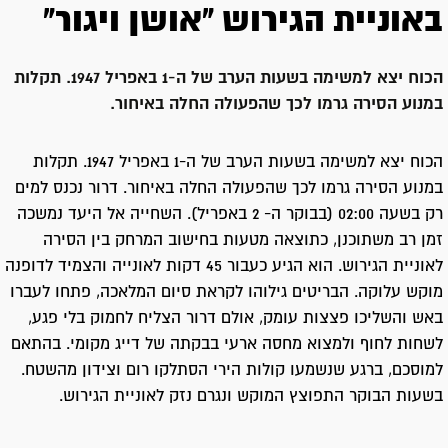
באוניית הגירוש "אושן ויגור"
הכוח יצא למשימה בשעות הערב של ה-1 באפריל 1947. תקלות
במנוע הסירה גרמו לכך שהפעולה החלה באיחור.
הכוח יצא למשימה בשעות הערב של ה-1 באפריל 1947. תקלות
במנוע הסירה גרמו לכך שהפעולה החלה באיחור. דרור נכנס למים
רק בשעה 02:00 (בבוקר ה- 2 באפריל). השחייה אל היעד נמשכה
זמן רב משתוכנן, כתוצאה מטעות בחישוב המרחק בין הסירה
לאוניית הגירוש. הוא הגיע כעבור 45 דקות לאונייה והצמיד לדופנה
מוקש עלוקה. הבריטים גילוהו לקראת סיום המלאכה, פתחו לעברו
באש והשליכו פצצות עומק, אולם דרור הצליח לחמוק בלי פגע,
לשחות לחוף ולמצוא מחסה ארעי בבקתה של דייג מקומי. בהתאם
למוסכם, ברגע שנשמעו קולות הירי הסתלקו רום וצידון מהשטח.
בשעות הבוקר התפוצץ המוקש ונגרם נזק לאוניית הגירוש.