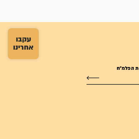
עקבו
אחרינו
ת הפלמ"ח