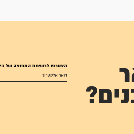
הצטרפו לרשימת התפוצה של בי
ר
נים?