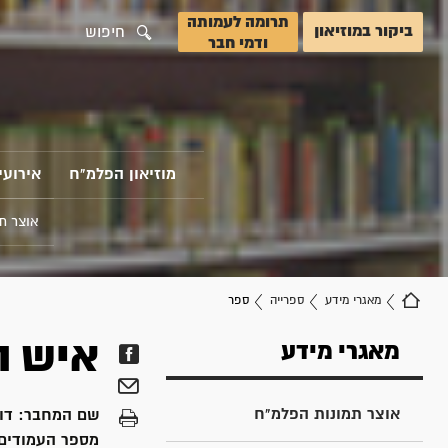
תרומה לעמותה
ביקור במוזיאון
חיפוש
ודמי חבר
מוזיאון הפלמ"ח
אירועי
אוצר ת
מאגרי מידע
ספרייה
ספר
איש ה
מאגרי מידע
אוצר תמונות הפלמ"ח
שם המחבר:
דו
מספר העמודים