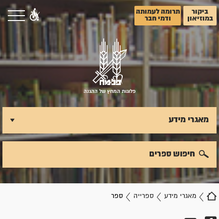
ביקור
תרומה לעמותה
במוזיאון
ודמי חבר
פלוגות המחץ של ההגנה
מאגרי מידע
חיפוש ספרים
מאגרי מידע
ספרייה
ספר