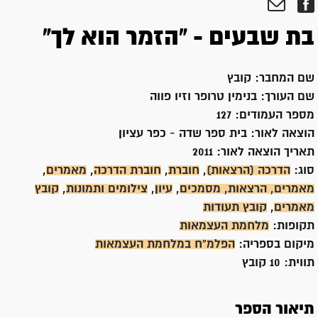
בת שבעים - "הזמר הוא לך"
שם המחבר:
קובץ
שם העורך:
בנימין טרופר וזיו פווה
מספר העמודים:
127
הוצאה לאור:
בית ספר שדה - כפר עציון
תאריך הוצאה לאור:
2011
סוג:
הדרכה (הרצאות)
,
חוברת
,
חוברת הדרכה
,
מאמרים
,
מאמרים, הרצאות, מסמכים
,
עיון
,
צילומים ותמונות
,
קובץ
מאמרים
,
קובץ תעודות
תקופות:
מלחמת העצמאות
מיקום בספריה:
הפלמ"ח במלחמת העצמאות
תווית:
10 קובץ
תיאור הספר