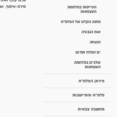
21:10 עזבו 
סירת-איסוף, או
הטייסות במלחמת
העצמאות
מחנה הקלט של הפלמ"ח
אות הגבורה
הנצחה
ים המלח וסדום
שלבים במלחמת
העצמאות
פירוק הפלמ"ח
פלמ"ח והתיישבות
מחשבה צבאית