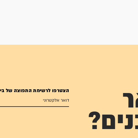
הצטרפו לרשימת התפוצה של בי
ר
נים?