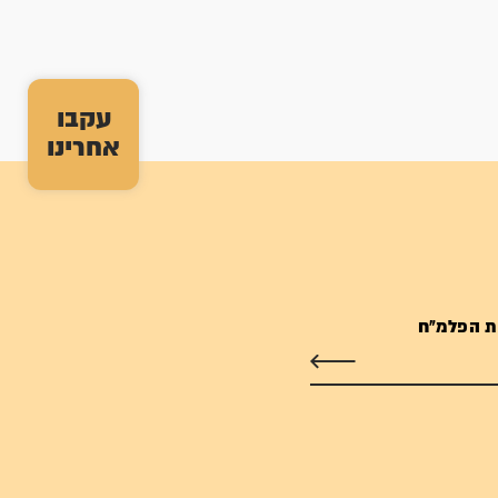
עקבו
אחרינו
ת הפלמ"ח