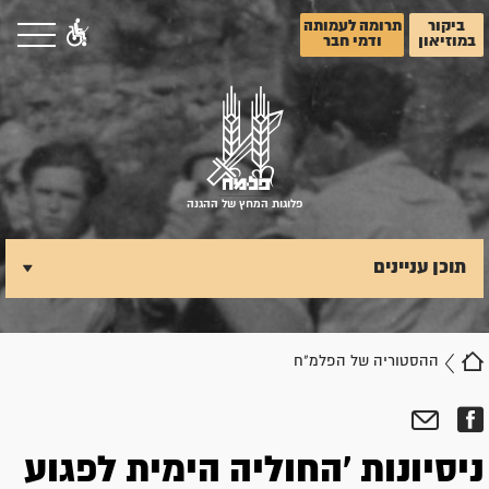
ביקור
תרומה לעמותה
במוזיאון
ודמי חבר
פלוגות המחץ של ההגנה
תוכן עניינים
ההסטוריה של הפלמ"ח
ניסיונות 'החוליה הימית לפגוע