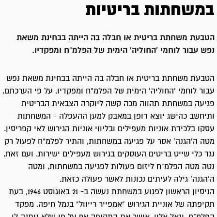
במשחתות בריטיות
הטבעת משחתת בריטית או חבלה בה הייתה בבחינת משאת
נפש עבור לוחמי 'החוליה' הימית של הפלמ"ח ומפקדיו.
הטבעת משחתת בריטית או חבלה בה הייתה בבחינת משאת נפש
עבור לוחמי 'החוליה' הימית של הפלמ"ח ומפקדיו. על פי הערכתם,
פגיעה במשחתת תהווה מכה קשה ליוקרה הצבאית הבריטית
ותיחשב כהישג יוצא דופן במאבק למען ההעפלה - המשחתות
עסקו בלכידת אוניות מעפילים ובליווי אוניות הגירוש לאי קפריסין.
מטה ה'הגנה' אסר על פגיעה במשחתות, והתיר לפלמ"ח לפעול רק
נגד כלי שייט בריטים העוסקים בגירוש מעפילים ישירות. ועם זאת,
נטה מטה הפלמ"ח ליזום פעולות לפגיעה במשחתות, ומטה
ה'הגנה' גילה לעיתים נכונות לאשר פעולה כזאת.
הניסיון הראשון לפגוע במשחתת נעשה ב- 21 באוגוסט 1946, בעת
תקיפתה של אוניית הגירוש "אמפייר רייוול" בנמל חיפה. מפקד