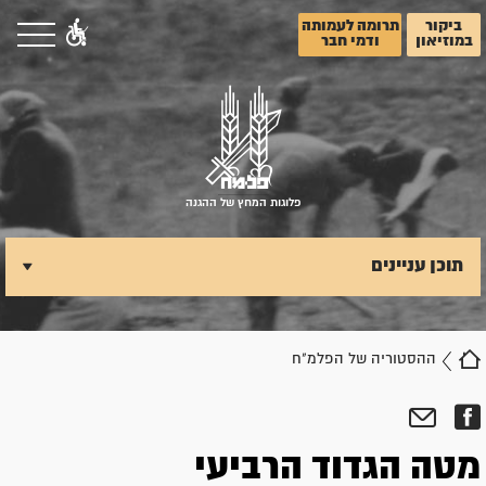
ביקור
תרומה לעמותה
במוזיאון
ודמי חבר
פלוגות המחץ של ההגנה
תוכן עניינים
ההסטוריה של הפלמ"ח
מטה הגדוד הרביעי