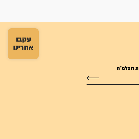
עקבו
אחרינו
ת הפלמ"ח