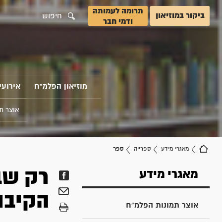
תרומה לעמותה
ביקור במוזיאון
חיפוש
ודמי חבר
מוזיאון הפלמ"ח
אירועי
אוצר ת
מאגרי מידע
ספרייה
ספר
רק שב
מאגרי מידע
הקיבו
אוצר תמונות הפלמ"ח