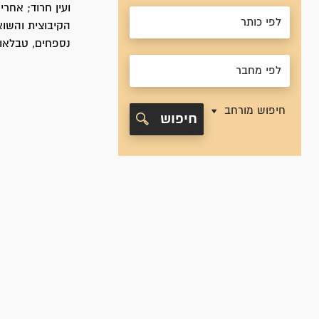
נספחים, טבלאות
חיפוש מורחב
חיפוש