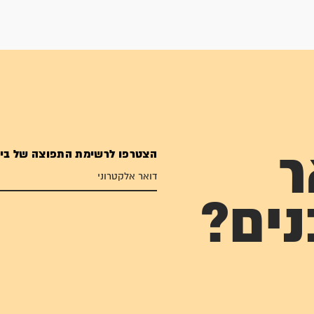
הצטרפו לרשימת התפוצה של בי
ר
נים?