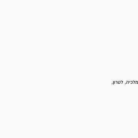
כיה, לטרון,