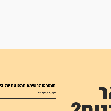
הצטרפו לרשימת התפוצה של בי
ר
נים?