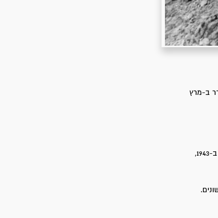
מעבר לדף התמונה
 וחלק מחבריה שוחרר ב-מרץ
הקבוצה הייתה מורכבת מ-25 נערים ונערות ניצולי שואה, שהגיעו ארצה בדרכים שונות ב-1943,
נים.