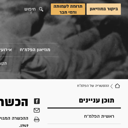
תרומה לעמותה
ביקור במוזיאון
חיפוש
ודמי חבר
מוזיאון הפלמ"ח
אירועי
תקצי
ההסטוריה של הפלמ"ח
הכשרת ש
תוכן עניינים
ראשית הפלמ"ח
1949.