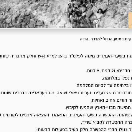
ים במסע הגדול למדבר יהודה
ההכשרה המגויסת בשער-העמקים גויסה לפלמ"ח ב-15 למרץ 1946
 נפלו במלחמה.
 בלחימה עד לסיום המלחמה.
הורים,אחים ואחיות.
חמישה מבני-הארץ שהגיעו לקיבוץ.
שהתה ההכשרה בשער-העמקים התאמנה והוציאה אנשים לקורסים שו
רה ההכשרה לקבוץ שריד.
 נטלו חברי ההכשרה חלק פעיל בפעולות הבאות: