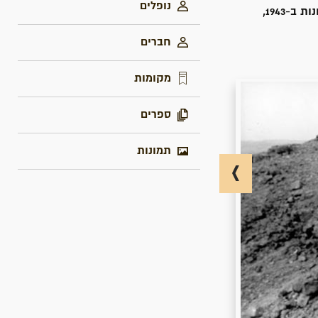
נופלים
הקבוצה הייתה מורכבת מ-25 נערים ונערות ניצולי שואה, שהגיעו ארצה בדרכים שונות ב-1943,
חברים
מקומות
ספרים
תמונות