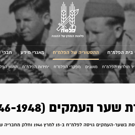
פלוגות המחץ של ההגנה
 בית הפלמ"ח
ההסטוריה של הפלמ"ח
מאגרי מידע
חברי 
ר תולדות הפלמ"ח
מושגים
מפקדי הפלמ"ח
יחידות הפלמ"ח
המנון הפל
ער העמקים (1946-1948)
ההכשרה המגויסת בשער-העמקים גויסה לפלמ"ח ב-15 