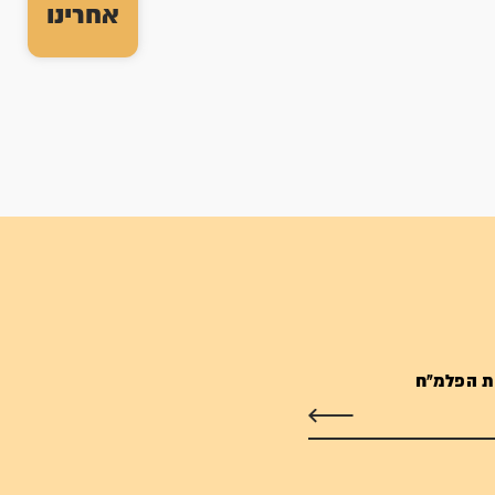
אחרינו
ת הפלמ"ח