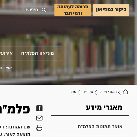
תרומה לעמותה
ביקור במוזיאון
חיפוש
ודמי חבר
מוזיאון הפלמ"ח
אירועי
אוצר ת
מאגרי מידע
ספרייה
ספר
פלמ"ח
מאגרי מידע
אוצר תמונות הפלמ"ח
שם המחבר:
רג
הוצאה לאור:
ע