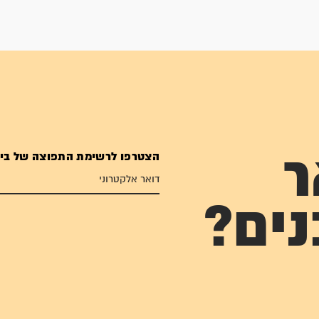
הצטרפו לרשימת התפוצה של בי
ר
נים?