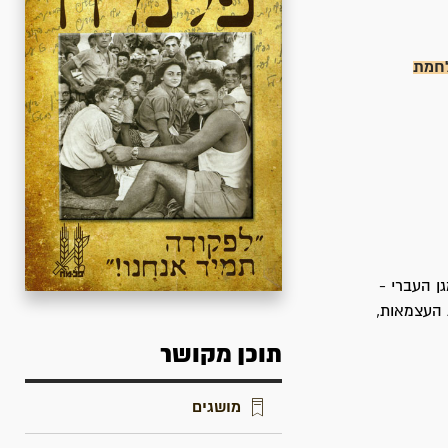
לחמת
ן העברי -
 העצמאות,
תוכן מקושר
מושגים