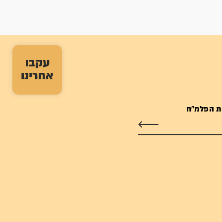
עקבו
אחרינו
ת הפלמ"ח