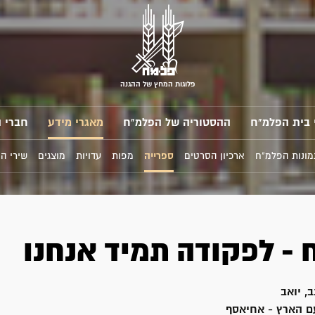
פלוגות המחץ של ההגנה
 בית הפלמ"ח
ההסטוריה של הפלמ"ח
מאגרי מידע
חברי 
מונות הפלמ"ח
ארכיון הסרטים
ספרייה
מפות
עדויות
מוצגים
שירי ה
 - לפקודה תמיד אנחנו
ב, יואב
ם הארץ - אחיאסף