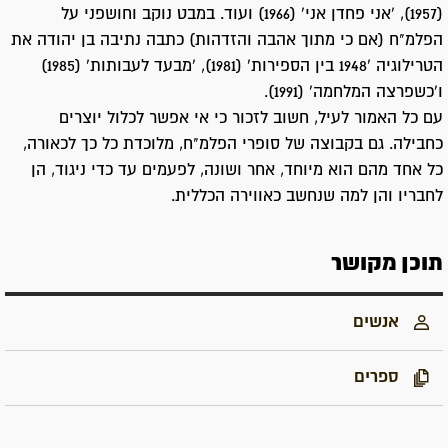
(1957), 'אני פחדן אני' (1966) ועוד. במבט נוקב וחושפני על
הפלמ"ח (אם כי מתוך אהבה והזדהות) כתבה נתיבה בן יהודה את
הטרילוגיה '1948 בין הספירות' (1981), 'מבעד לעבותות' (1985)
ו'כשפרצה המלחמה' (1991).
עם כל האמור לעיל, חשוב לזכור כי אי אפשר לכלול יוצרים
כחבילה. גם בקבוצה של סופרי הפלמ"ח, מלוכדת כל כך לכאורה,
כל אחד מהם הוא מיוחד, אחר ושונה, לפעמים עד כדי ניגוד, הן
לחבריו והן למה שנחשב כאווירה הכללית.
תוכן מקושר
אנשים
ספרים