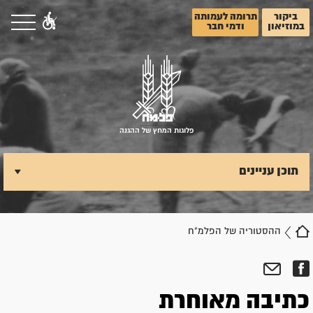
ביקור
תרומה לעמותה
במוזיאון
ודמי חבר
פלוגות המחץ של ההגנה
תוכן עניינים
ההסטוריה של הפלמ"ח
כתיבה מאוחרת