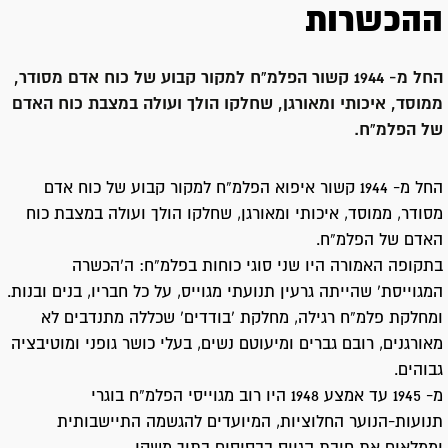
ההכשרות
החל מ- 1944 קשור הפלמ”ח למקור קבוע של כוח אדם מסודר,
ממוסד, איכותי ומאורגן, שחלקו הולך ועולה במצבת כוח האדם
של הפלמ”ח.
החל מ- 1944 קשור איפוא הפלמ”ח למקור קבוע של כוח אדם
מסודר, ממוסד, איכותי ומאורגן, שחלקו הולך ועולה במצבת כוח
האדם של הפלמ”ח.
בתקופה האמורה היו שני סוגי כוחות בפלמ”ח: ה’הכשרה
המגוייסת’ שהייתה גרעין תנועתי מגוייס, על כל חבריו, בנים ובנות.
ומחלקת פלמ”ח רגילה, מחלקת ‘בודדים’ שכללה מתנדבים לא
מאורגנים, רובם גברים ומיעוטם נשים, בעלי כושר גופני ומוטיבציה
גבוהים.
מ- 1945 עד אמצע 1948 היו רוב מגוייסי הפלמ”ח בוגרי
תנועות-הנוער החלוציות, המיועדים להגשמה התיישבותית