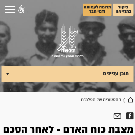
ביקור
תרומה לעמותה
במוזיאון
ודמי חבר
פלוגות המחץ של ההגנה
תוכן עניינים
ההסטוריה של הפלמ"ח
מצבת כוח האדם - לאחר הסכם