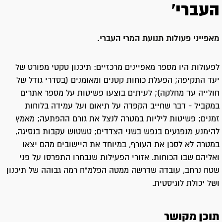
העברי'
מאפייני פעולות תנועת המרי העברי.
לפעולות היו מספר מאפיינים מרכזיים: תיכנון טקטי מפורט של
יעד התקיפה; הפעלת כוחות קטנים ומאומנים (בסדרי גודל של
חולייה עד מחלקה); לעיתים בוצעו פשיטות על מספר אתרים
במקביל - דבר שחייב הקפדה על תיאום ועל עמידה בלוחות
זמנים; פשיטות ליליות במטרה לנצל את גורם ההפתעה; מאמץ
להימנע מנפגעים בנפש בשני הצדדים; טשטוש עקבות בנסיגה,
במטרה לא לסכן את העורף, במיוחד את היישובים מהם יצאו
ואליהם שבו הכוחות. אזורי הפעילות שנבחרו התפרסו על פני
שטח נרחב, עובדה שדרשה ממטה הפלמ"ח רמה גבוהה של תיכנון
ושל יכולת לוגיסטית.
תוכן מקושר