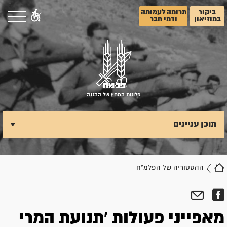
ביקור
תרומה לעמותה
במוזיאון
ודמי חבר
פלוגות המחץ של ההגנה
תוכן עניינים
ההסטוריה של הפלמ"ח
מאפייני פעולות 'תנועת המרי