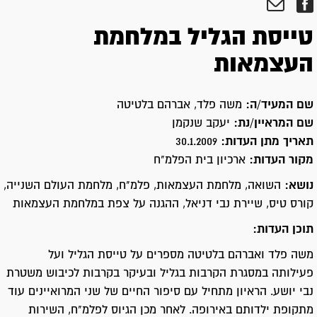
טייסת הגליל במלחמת
העצמאות
שם המעיד/ה:
משה פלד, אברהם בלטיטה
שם המראיין/נת:
יעקב שנקמן
תאריך מתן העדות:
30.1.2009
מקור העדות:
ארכיון בית הפלמ"ח
נושא:
השואה, מלחמת העצמאות, פלמ"ח, מלחמת העולם השנייה,
קורס טיס, שיירת נבי דניאל, ההגנה על צפת במלחמת העצמאות
תוכן העדות:
משה פלד ואברהם בלטיטה מספרים על טייסת הגליל ועל
פעילותה במסגרת הקרבות בגליל ובעיקר בקרבות לכיבוש משטרת
נבי יושע. הראיון מתחיל עם סיפור החיים של שני המרואיינים עוד
מתקופת ילדותם באירופה. לאחר מכן הגיוס לפלמ"ח, השירות