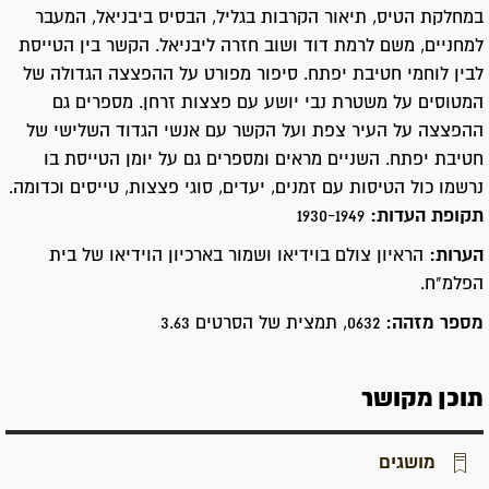
במחלקת הטיס, תיאור הקרבות בגליל, הבסיס ביבניאל, המעבר
למחניים, משם לרמת דוד ושוב חזרה ליבניאל. הקשר בין הטייסת
לבין לוחמי חטיבת יפתח. סיפור מפורט על ההפצצה הגדולה של
המטוסים על משטרת נבי יושע עם פצצות זרחן. מספרים גם
ההפצצה על העיר צפת ועל הקשר עם אנשי הגדוד השלישי של
חטיבת יפתח. השניים מראים ומספרים גם על יומן הטייסת בו
נרשמו כול הטיסות עם זמנים, יעדים, סוגי פצצות, טייסים וכדומה.
תקופת העדות:
1930-1949
הערות:
הראיון צולם בוידיאו ושמור בארכיון הוידיאו של בית
הפלמ"ח.
מספר מזהה:
0632, תמצית של הסרטים 3.63
תוכן מקושר
מושגים