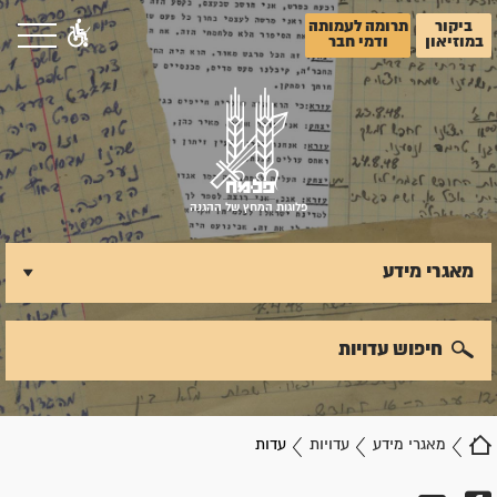
ביקור
תרומה לעמותה
במוזיאון
ודמי חבר
פלוגות המחץ של ההגנה
מאגרי מידע
חיפוש עדויות
מאגרי מידע
עדויות
עדות