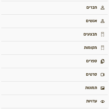
חברים
אנשים
מבצעים
מקומות
ספרים
סרטים
תמונות
עדויות