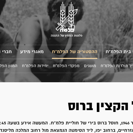
פלוגות המחץ של ההגנה
 בית הפלמ"ח
ההסטוריה של הפלמ"ח
מאגרי מידע
חברי 
ר תולדות הפלמ"ח
מושגים
מפקדי הפלמ"ח
יחידות הפלמ"ח
המנון הפל
 הקצין ברוס
זרחיים, ברחוב יפו, ליד הסימטה הנמצאת מול רחוב המלכה מליסנד