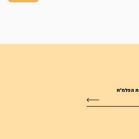
ת הפלמ"ח