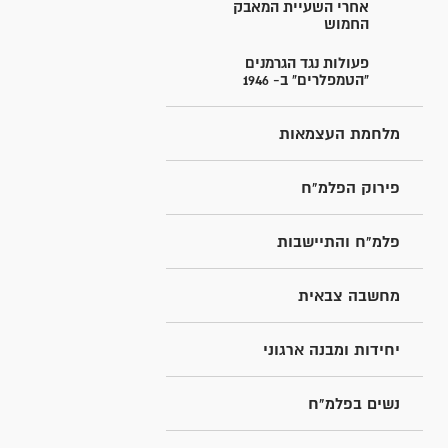
אחרי השעיית המאבק
החמוש
פעולות נגד הגרמנים
"הטמפלרים" ב- 1946
מלחמת העצמאות
פירוק הפלמ"ח
פלמ"ח והתיישבות
מחשבה צבאית
יחידות ומבנה ארגוני
נשים בפלמ"ח