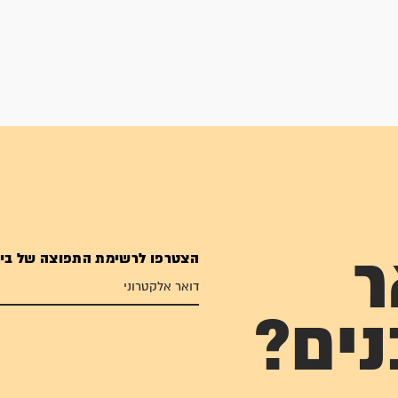
הצטרפו לרשימת התפוצה של בי
ר
נים?