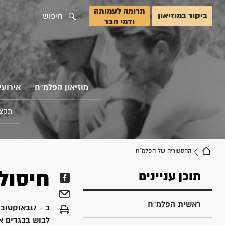
תרומה לעמותה
ביקור במוזיאון
חיפוש
ודמי חבר
מוזיאון הפלמ"ח
אירועי
תקצי
ההסטוריה של הפלמ"ח
חיסול
תוכן עניינים
ראשית הפלמ"ח
לבוש בבגדים א