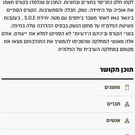
לקחו חלק כתריסר בחורים ובחורות. התכנים שנלמדו בקורס תאמו
את אופיה של היחידה: נשק, חבלה והסתערבות. הקורס הסתיים
בינואר 1943 לאחר משבר ביחסים עם מטה יחידת S.O.E , בעקבות
פשיטת הפלמ"ח על מחסן הנשק בבסיס ההדרכה שלה בחיפה.
בוגרי הקורס וביניהם ה"רעיות" לא הספיקו למלא את ייעודם, אולם
אלה מאנשי המחלקה שהסכימו להמשיך את התנדבותם מצאו את
מקומם במחלקה הערבית של הפלמ"ח.
תוכן מקושר
מושגים
חברים
אנשים