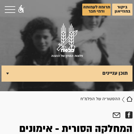
ביקור
תרומה לעמותה
במוזיאון
ודמי חבר
פלוגות המחץ של ההגנה
תוכן עניינים
ההסטוריה של הפלמ"ח
המחלקה הסורית - אימונים