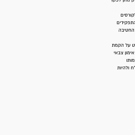
ק מהן לפקד
קורסים
התפקידים
 החטיבה
ט על הקמת
ימון צבאי
ותו
ח ולהיות