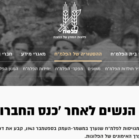
פלוגות המחץ של ההגנה
 בית הפלמ"ח
ההסטוריה של הפלמ"ח
מאגרי מידע
חברי 
ר תולדות הפלמ"ח
מושגים
מפקדי הפלמ"ח
יחידות הפלמ"ח
המנון הפל
 הנשים לאחר 'כנס החברות
כנס החברות המגויסות לפלמ"ח שנערך במ
ך האימונים של הפלוגות.