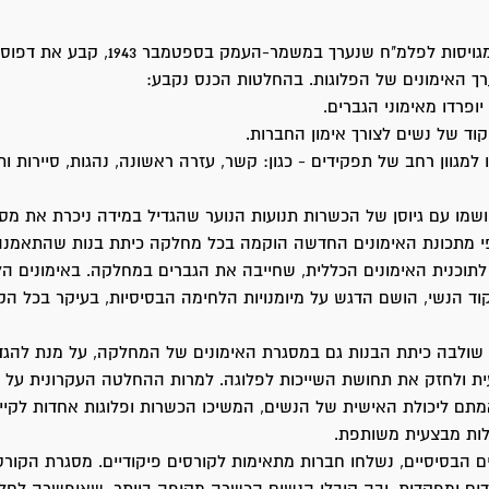
כנס החברות המגויסות לפלמ"ח שנערך במשמר-העמק 
ך האימונים של הפלוגות. בהחלטות הכנס נקבע:
שמו עם גיוסן של הכשרות תנועות הנוער שהגדיל במידה ניכרת את מ
 פי מתכונת האימונים החדשה הוקמה בכל מחלקה כיתת בנות שהתאמנה
וכנית האימונים הכללית, שחייבה את הגברים במחלקה. באימונים הל
קוד הנשי, הושם הדגש על מיומנויות הלחימה הבסיסיות, בעיקר בכל ה
 שולבה כיתת הבנות גם במסגרת האימונים של המחלקה, על מנת להגד
ית ולחזק את תחושת השייכות לפלוגה. למרות ההחלטה העקרונית על 
מתם ליכולת האישית של הנשים, המשיכו הכשרות ופלוגות אחדות לקיים
לות מבצעית משותפת.
ם הבסיסיים, נשלחו חברות מתאימות לקורסים פיקודיים. מסגרת הקורס