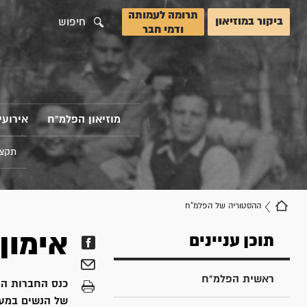
תרומה לעמותה
ביקור במוזיאון
חיפוש
ודמי חבר
מוזיאון הפלמ"ח
אירועי
תקצי
ההסטוריה של הפלמ"ח
אימון
תוכן עניינים
ראשית הפלמ"ח
של הנשים במער