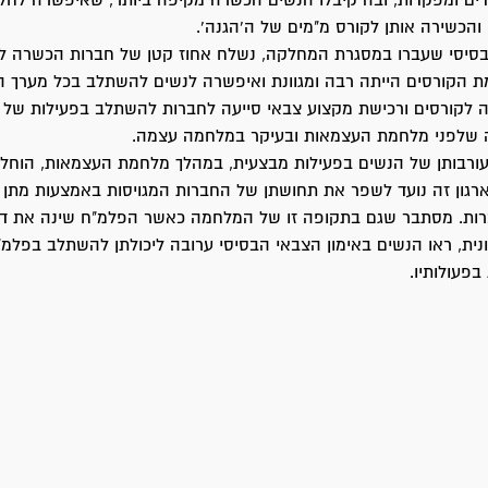
ם ומפקדות, ובה קיבלו הנשים הכשרה מקיפה ביותר, שאיפשרה לחל
 והכשירה אותן לקורס מ"מים של ה'הגנה'.
בסיסי שעברו במסגרת המחלקה, נשלח אחוז קטן של חברות הכשרה ל
ת הקורסים הייתה רבה ומגוונת ואיפשרה לנשים להשתלב בכל מערך 
ה לקורסים ורכישת מקצוע צבאי סייעה לחברות להשתלב בפעילות של
שלפני מלחמת העצמאות ובעיקר במלחמה עצמה.
עורבותן של הנשים בפעילות מבצעית, במהלך מלחמת העצמאות, הוחל
ארגון זה נועד לשפר את תחושתן של החברות המגויסות באמצעות מתן א
רות. מסתבר שגם בתקופה זו של המלחמה כאשר הפלמ"ח שינה את דמ
נית, ראו הנשים באימון הצבאי הבסיסי ערובה ליכולתן להשתלב בפלמ"
בפעולותיו.