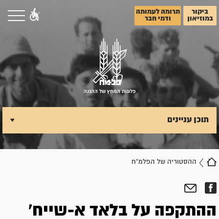
ביקור
תרומה לעמותה
במוזיאון
ודמי חבר
פלוגות המחץ של ההגנה
תוכן עניינים
ההסטוריה של הפלמ"ח
ההתקפה על בלאד א-שייח'