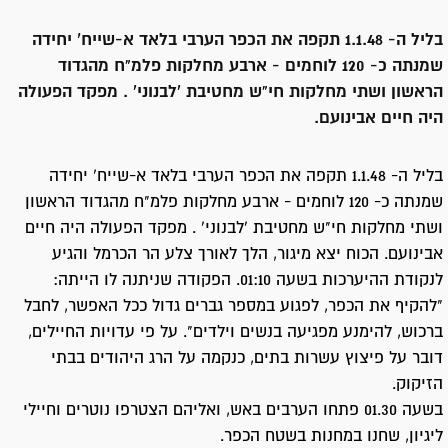
בליל ה- 1.1.48 תקפה את הכפר הערבי בלאד א-שייח’ יחידה
שמנתה כ- 120 לוחמים - ארבע מחלקות פלמ"ח מהגדוד
הראשון ושתי מחלקות חי"ש מחטיבת 'לבנוני' . מפקד הפעולה
היה חיים אבינועם.
בליל ה- 1.1.48 תקפה את הכפר הערבי בלאד א-שייח’ יחידה
שמנתה כ- 120 לוחמים - ארבע מחלקות פלמ"ח מהגדוד הראשון
ושתי מחלקות חי"ש מחטיבת 'לבנוני' . מפקד הפעולה היה חיים
אבינועם. הכוח יצא מיגור, הלך לאורך צלע הר הכרמל והגיע
לנקודת ההיערכות בשעה 01:10. הפקודה שניתנה לו הייתה:
"להקיף את הכפר, לפגוע במספר גברים גדול ככל האפשר, לחבל
ברכוש, להימנע מפגיעה בנשים וילדים". על פי עדויות החיילים,
דובר על פיצוץ עשרות בתים, כנקמה על הרג היהודים בבתי
הזיקוק.
בשעה 01.30 פתחו הערבים באש, ואליהם הצטרפו נוטרים וחיילי
ליגיון, שחנו במחנות בשטח הכפר.