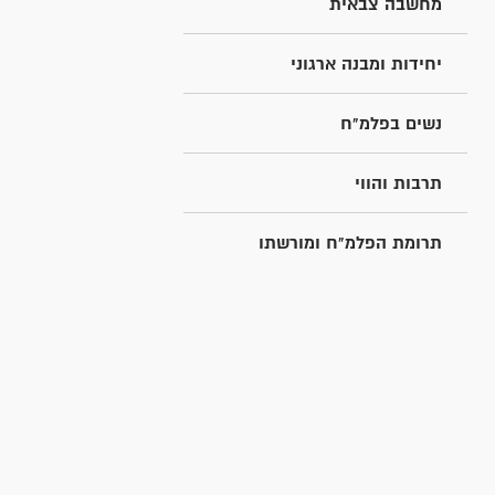
מחשבה צבאית
יחידות ומבנה ארגוני
נשים בפלמ"ח
תרבות והווי
תרומת הפלמ"ח ומורשתו