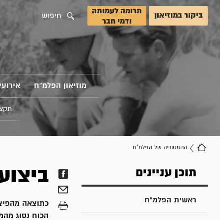
תרומה לעמותה
ביקור במוזיאון
חיפוש
ודמי חבר
מוזיאון הפלמ"ח
אירועי
תקצי
ההסטוריה של הפלמ"ח
ביצוע
תוכן עניינים
ראשית הפלמ"ח
כתוצאה מהפיצו
הכוח נסוג מהמ