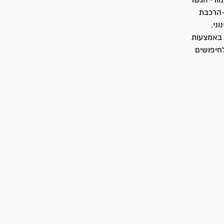
מודי הגשר
-הרכבת
ני.
 באמצעות
חיפושים