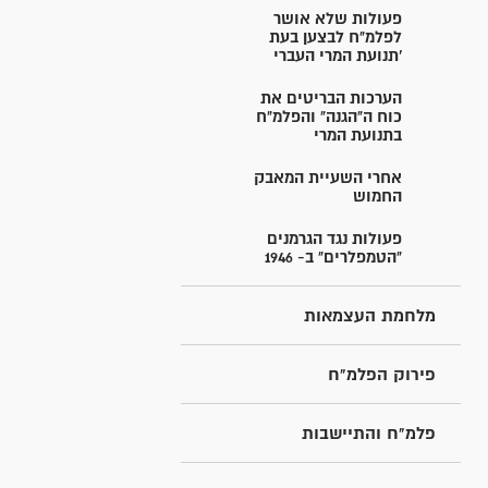
פעולות שלא אושר
לפלמ"ח לבצען בעת
'תנועת המרי העברי
הערכות הבריטים את
כוח ה"הגנה" והפלמ"ח
בתנועת המרי
אחרי השעיית המאבק
החמוש
פעולות נגד הגרמנים
"הטמפלרים" ב- 1946
מלחמת העצמאות
פירוק הפלמ"ח
פלמ"ח והתיישבות