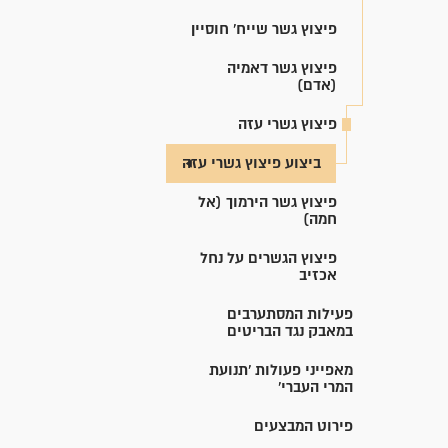
פיצוץ גשר שייח' חוסיין
פיצוץ גשר דאמיה
(אדם)
פיצוץ גשרי עזה
ביצוע פיצוץ גשרי עזה
פיצוץ גשר הירמוך (אל
חמה)
פיצוץ הגשרים על נחל
אכזיב
פעילות המסתערבים
במאבק נגד הבריטים
מאפייני פעולות 'תנועת
המרי העברי'
פירוט המבצעים