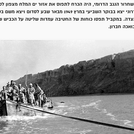
חרור הנגב הדרומי, היה הכרח לתפוס את אזור ים המלח מצפון לס
חטיבת אלכסנדרוני יצא בבוקר השביעי במרץ 1949 מבאר שבע לס
ומצדה. במקביל תפסו כוחות של החטיבה עמדות שליטה על הכביש ש
ואכה חברון.