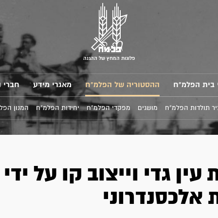
פלוגות המחץ של ההגנה
 בית הפלמ"ח
ההסטוריה של הפלמ"ח
מאגרי מידע
חברי 
ר תולדות הפלמ"ח
מושגים
מפקדי הפלמ"ח
יחידות הפלמ"ח
המנון הפל
עין גדי וייצוב קו על ידי
 אלכסנדרוני