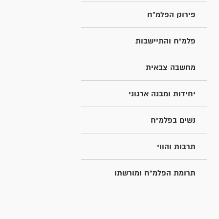
פירוק הפלמ"ח
פלמ"ח והתיישבות
מחשבה צבאית
יחידות ומבנה ארגוני
נשים בפלמ"ח
תרבות והווי
תרומת הפלמ"ח ומורשתו