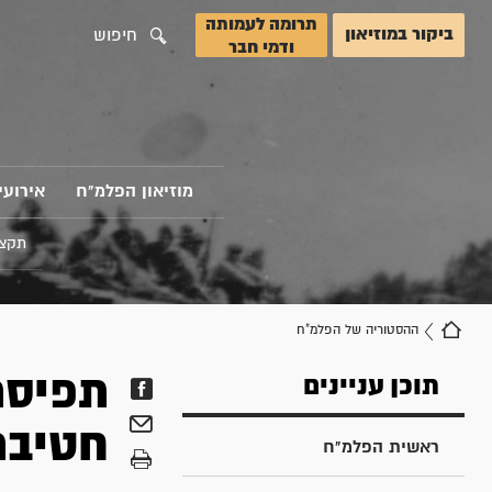
תרומה לעמותה
ביקור במוזיאון
חיפוש
ודמי חבר
מוזיאון הפלמ"ח
אירועי
תקצי
ההסטוריה של הפלמ"ח
תפיסת 
תוכן עניינים
חטיבת
ראשית הפלמ"ח