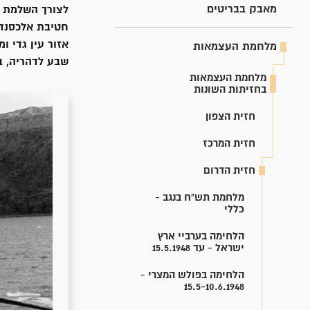
מאבק בבריטים
לצורך השלמת ש
אזור עין גדי 
מלחמת העצמאות
שבע לדהריה, ב
מלחמת העצמאות
בחזיתות השונות
חזית הצפון
חזית המרכז
חזית הדרום
מלחמת תש"ח בנגב -
כללי
הלחימה בערביי ארץ
ישראל - עד 15.5.1948
הלחימה בפולש המצרי -
15.5-10.6.1948