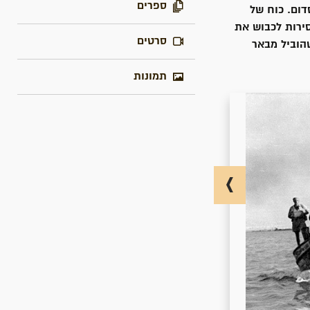
ספרים
דום. כוח של
דום ויצא משם בסירות לכבוש את
סרטים
הוביל מבאר
תמונות