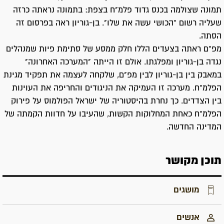
תמונה שצולמה בכנס גדוד פלמ"ח בצפת: בתמונה נראתה כרזה
שעליה רשום "הכושי עשה את שלו". בן-גוריון ראה בפרסום זה
הסתה.
מפ"ם ראתה בצעדים הללו חלק ממסע של סתימת פיות שמנהלים
נגדה בן-גוריון ומפלגתו. אולם זו הייתה "המערכה האחרונה"
במאבק בין בן-גוריון לבין מפ"ם, שלקחה לעצמה את תפקיד מגינת
הפלמ"ח. מערכה זו העמיקה את הניגודים והחריפה את העוינות
בין הצדדים. כך נחרת בהיסטוריה של ישראל הפולמוס על פירוק
הפלמ"ח כאחת המחלוקות הקשות, שהעיבו על חדוות הקמתה של
המדינה החדשה.
תוכן מקושר
מושגים
אנשים