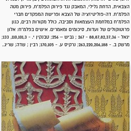
הצבאית, הדחת גלילי, המאבק נגד פירוק הפלמ"ח, פירוק מטה
הפלמ"ח. דה-פוליטיזציה של הצבא ופרישת המפקדים חברי
הפלמ"ח במלחמת העצמאות וסביבה. כולל מקורות רבים, כגון
פרוטוקולים של ועדות, סיכומים ומאמרים. אישים בפלמ"ח: אלון
יגאל - 88,87,82,37,36 - 267 ; גביש – 256; טבנקין י. - 110,101,3, 133;
מרשק ב. - 263,220,206,188; נרקיס ע. - 170,105; רבין ; שדה; שריג..