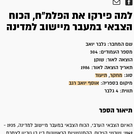
למה פירקו את הפלמ"ח, הכוח
הצבאי במעבר מיישוב למדינה
שם המחבר:
גלבר יואב
מספר העמודים:
304
הוצאה לאור:
שוקן
תאריך הוצאה לאור:
1986
סוג:
מחקר
,
תיעוד
מיקום בספריה:
אוסף יואב רגב
תווית:
4 גלבר
תיאור הספר
האיום הצבאי הערבי, הכוח הצבאי במעבר מיישוב למדינה, 1935 -
1949; שורשי הויכוח, ההתנגשויות הראשונות בין בן גוריון לצמרת