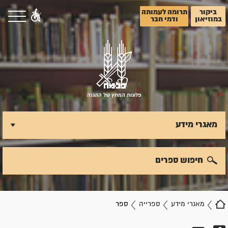
ביקור
תרומה לעמותה
במוזיאון
ודמי חבר
פלוגות המחץ של ההגנה
מאגרי מידע
חיפוש ספרים
מאגרי מידע
ספרייה
ספר