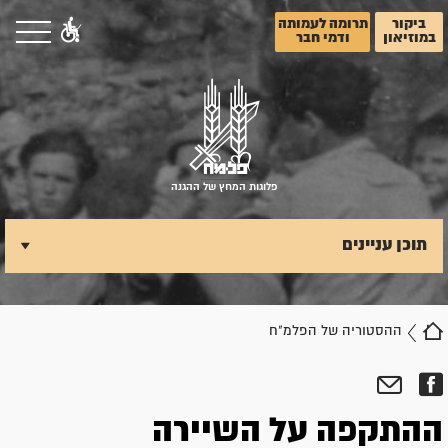
ביקור
תרומה לעמותה
במוזיאון
ודמי חבר
פלוגות המחץ של ההגנה
תוכן עניינים
ההסטוריה של הפלמ"ח
ההתקפה על השיירה