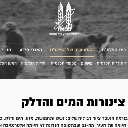
פלוגות המחץ של ההגנה
 בית הפלמ"ח
ההסטוריה של הפלמ"ח
מאגרי מידע
חברי 
ר תולדות הפלמ"ח
מושגים
מפקדי הפלמ"ח
יחידות הפלמ"ח
המנון הפל
צינורות המים והדלק
רמה הועבר ציוד רב לירושלים: נשק ותחמושת, מזון, מים ודלק. כל
 קיומה של העיר, מה-גם שבתקופה הנדונה לא הייתה אלטרנטיבה א