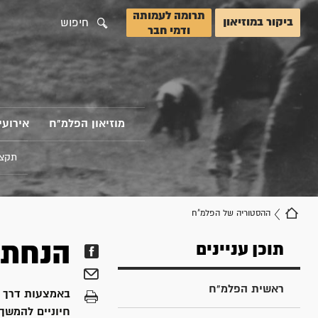
תרומה לעמותה
ביקור במוזיאון
חיפוש
ודמי חבר
מוזיאון הפלמ"ח
אירועי
תקצי
ההסטוריה של הפלמ"ח
הנחת 
תוכן עניינים
ראשית הפלמ"ח
באמצעות דרך בו
חיוניים להמשך