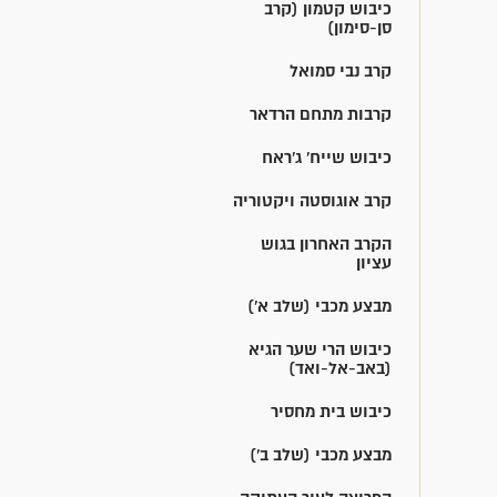
כיבוש קטמון (קרב
סן-סימון)
קרב נבי סמואל
קרבות מתחם הרדאר
כיבוש שייח' ג'ראח
קרב אוגוסטה ויקטוריה
הקרב האחרון בגוש
עציון
מבצע מכבי (שלב א')
כיבוש הרי שער הגיא
(באב-אל-ואד)
כיבוש בית מחסיר
מבצע מכבי (שלב ב')