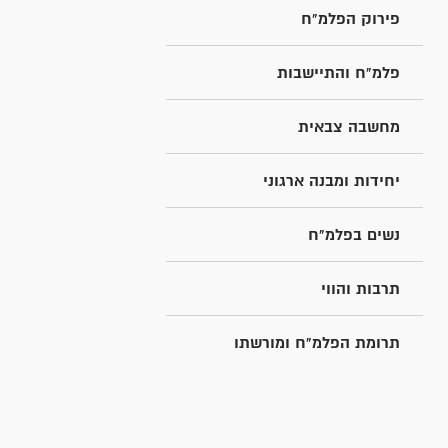
פירוק הפלמ"ח
פלמ"ח והתיישבות
מחשבה צבאית
יחידות ומבנה ארגוני
נשים בפלמ"ח
תרבות והווי
תרומת הפלמ"ח ומורשתו