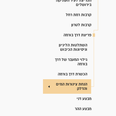
הפריצה לעיר העתיקה
בירושלים
קרבות רמת רחל
קרבות לטרון
פריצת דרך בורמה
השתלטות הליגיון
וניסיונות הכיבוש
גילוי המעבר של דרך
בורמה
הכשרת דרך בורמה
הנחת צינורות המים
והדלק
מבצע דני
מבצע ההר