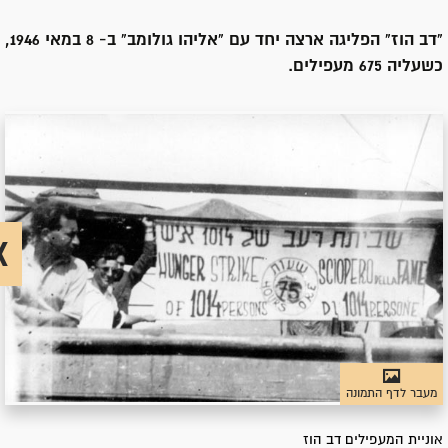
"דב הוז" הפליגה ארצה יחד עם "אליהו גולומב" ב- 8 במאי 1946,
כשעליה 675 מעפילים.
מעבר לדף התמונה
אוניית המעפילים דב הוז