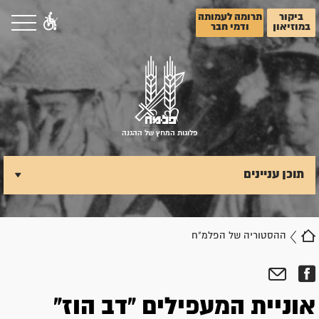
ביקור
תרומה לעמותה
במוזיאון
ודמי חבר
פלוגות המחץ של ההגנה
תוכן עניינים
ההסטוריה של הפלמ"ח
אוניית המעפילים "דב הוז"