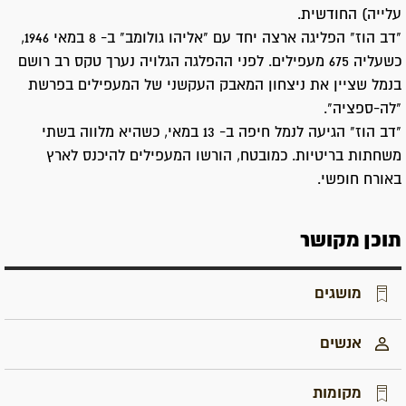
עלייה) החודשית.
"דב הוז" הפליגה ארצה יחד עם "אליהו גולומב" ב- 8 במאי 1946,
כשעליה 675 מעפילים. לפני ההפלגה הגלויה נערך טקס רב רושם
בנמל שציין את ניצחון המאבק העקשני של המעפילים בפרשת
"לה-ספציה".
"דב הוז" הגיעה לנמל חיפה ב- 13 במאי, כשהיא מלווה בשתי
משחתות בריטיות. כמובטח, הורשו המעפילים להיכנס לארץ
באורח חופשי.
תוכן מקושר
מושגים
אנשים
מקומות